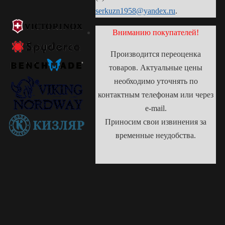
serkuzn1958@yandex.ru
.
Вниманию покупателей!
Производится переоценка
товаров. Актуальные цены
необходимо уточнять по
контактным телефонам или через
e-mail.
Приносим свои извинения за
временные неудобства.