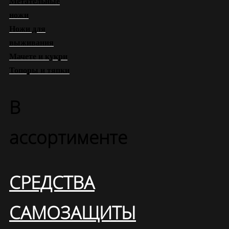
Метательные
ножи
Ножи для
выживания
Мачете и кукри
Топоры и тяпки
В
ассортименте
СРЕДСТВА
САМОЗАЩИТЫ