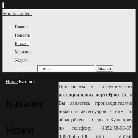
Skip to content
Главная
Новости
Каталог
Магазин
Услуги
Search for:
Search
Home
Каталог
Приглашаем к сотрудничеству
потенциальных партнёров
. Если
Каталог
Вы являетесь производителями
ножей и аксессуаров к ним, то
обращайтесь к Сергею Кузнецову
Ножи
по телефону: (4852)58-08-87,
(8)9106661106 или e-mail: