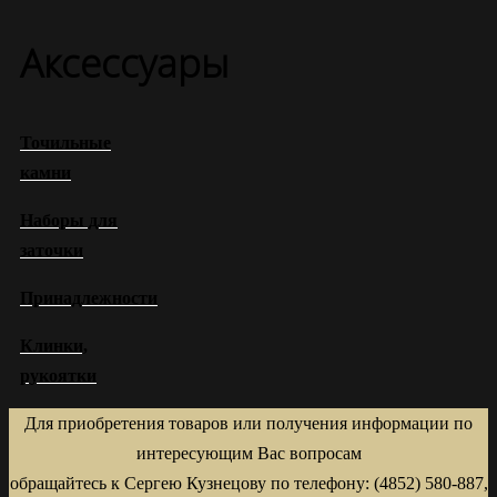
Аксессуары
Точильные
камни
Наборы для
заточки
Принадлежности
Клинки,
рукоятки
Для приобретения товаров или получения информации по
интересующим Вас вопросам
обращайтесь к Сергею Кузнецову по телефону: (4852) 580-887,