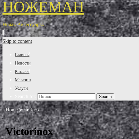
НОЖЕМАН
Ножи. Аксессуары.
Skip to content
Главная
Новости
Каталог
Магазин
Услуги
Search for:
Search
Home
Victorinox
Victorinox