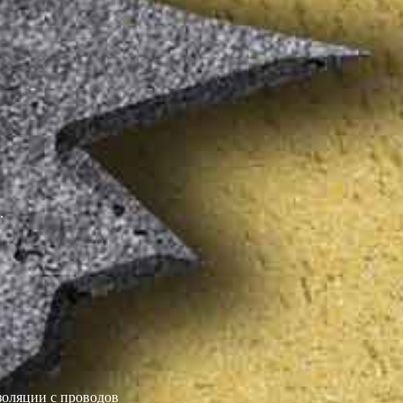
.
изоляции с проводов