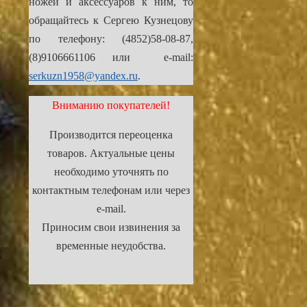
ножей и аксессуаров к ним, то
обращайтесь к Сергею Кузнецову
по телефону: (4852)58-08-87,
(8)9106661106 или e-mail:
serkuzn1958@yandex.ru
.
Вниманию покупателей!
Производится переоценка
товаров. Актуальные цены
необходимо уточнять по
контактным телефонам или через
e-mail.
Приносим свои извинения за
временные неудобства.