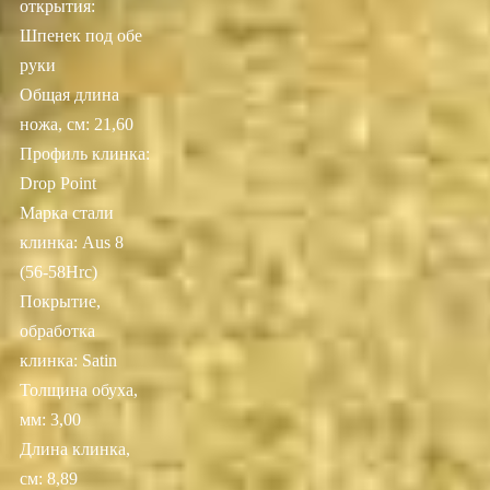
открытия:
Шпенек под обе
руки
Общая длина
ножа, см: 21,60
Профиль клинка:
Drop Point
Марка стали
клинка: Aus 8
(56-58Hrc)
Покрытие,
обработка
клинка: Satin
Толщина обуха,
мм: 3,00
Длина клинка,
см: 8,89