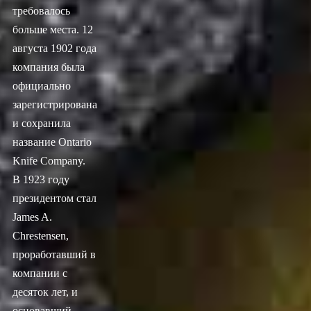
требовалось
больше места. 12
августа 1902 года
компания была
официально
зарегистрирована
и сохранила
название Ontario
Knife Company.
В 1923 году
президентом стал
James A.
Chrestensen,
проработавший в
компании с
десяток лет, и
основавший