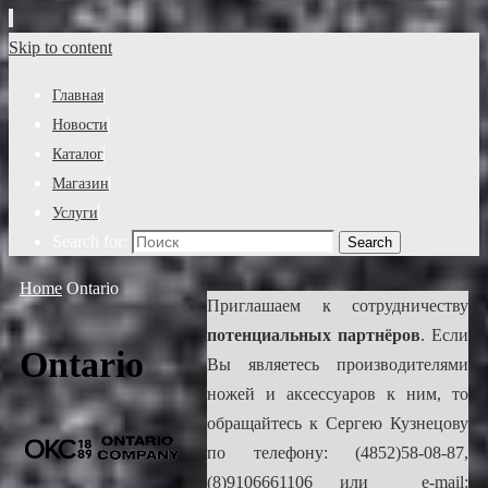
Skip to content
Главная
Новости
Каталог
Магазин
Услуги
Search for:
Search
Home
Ontario
Приглашаем к сотрудничеству
потенциальных партнёров
. Если
Ontario
Вы являетесь производителями
ножей и аксессуаров к ним, то
обращайтесь к Сергею Кузнецову
по телефону: (4852)58-08-87,
(8)9106661106 или e-mail: