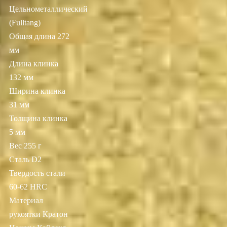
Цельнометаллический
(Fulltang)
Общая длина 272
мм
Длина клинка
132 мм
Ширина клинка
31 мм
Толщина клинка
5 мм
Вес 255 г
Сталь D2
Твердость стали
60-62 HRC
Материал
рукоятки Кратон