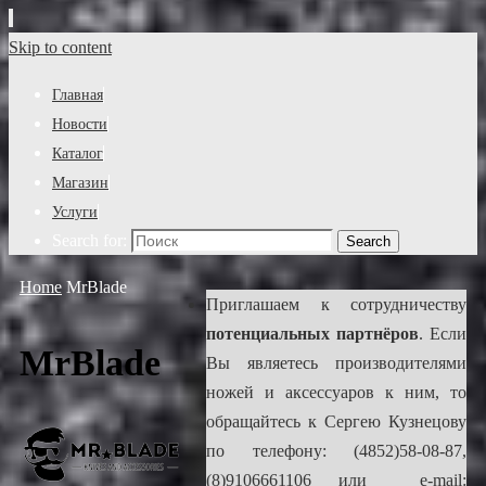
Skip to content
Главная
Новости
Каталог
Магазин
Услуги
Search for:
Search
Home
MrBlade
Приглашаем к сотрудничеству
потенциальных партнёров
. Если
MrBlade
Вы являетесь производителями
ножей и аксессуаров к ним, то
обращайтесь к Сергею Кузнецову
по телефону: (4852)58-08-87,
(8)9106661106 или e-mail: