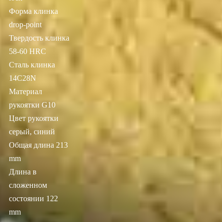
Форма клинка
drop-point
Твердость клинка
58-60 HRC
Сталь клинка
14C28N
Материал
рукоятки G10
Цвет рукоятки
серый, синий
Общая длина 213
mm
Длина в
сложенном
состоянии 122
mm