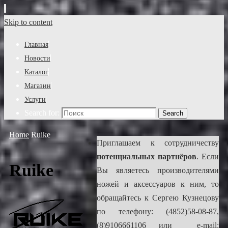
Skip to content
Главная
Новости
Каталог
Магазин
Услуги
Search for:
Search
Home
Ruike
Приглашаем к сотрудничеству
потенциальных партнёров
. Если
Ruike
Вы являетесь производителями
ножей и аксессуаров к ним, то
обращайтесь к Сергею Кузнецову
по телефону: (4852)58-08-87,
(8)9106661106 или e-mail: