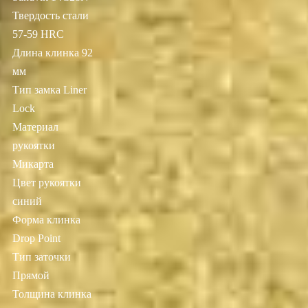
Твердость стали
57-59 HRC
Длина клинка 92
мм
Тип замка Liner
Lock
Материал
рукоятки
Микарта
Цвет рукоятки
синий
Форма клинка
Drop Point
Тип заточки
Прямой
Толщина клинка