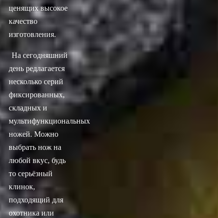
ценящих высокое
качество
изготовления.
На сегодняшний
день редлагается
несколько серий
фиксированных,
складных и
мультифункциональных
ножей. Можно
выбрать нож на
любой вкус, будь
то серьёзный
клинок,
подходящий для
охотника или