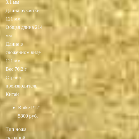
3.1 мм
Длина рукоятки
121 мм
Общая длина 214
мм
Длина в
сложенном виде
121 мм
Вес 76.2 г
Страна
производитель
Китай
Ruike P121
5800 руб.
Тип ножа
складной