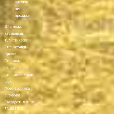
временно
нет в
продаже.
Вид ножа
карманный,
туристический
Тип заточки
прямой
Тип ножа
складной
Тип замка Frame
lock
Форма клинка
clip-point
Твердость клинка
58-60 HRC