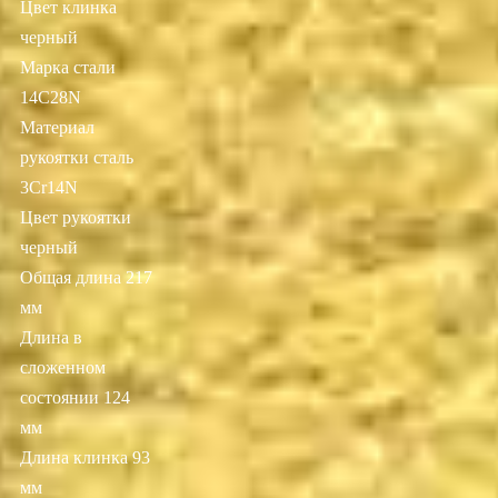
Цвет клинка
черный
Марка стали
14C28N
Материал
рукоятки сталь
3Cr14N
Цвет рукоятки
черный
Общая длина 217
мм
Длина в
сложенном
состоянии 124
мм
Длина клинка 93
мм