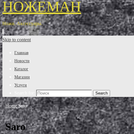
НОЖЕМАН
Ножи. Аксессуары.
Skip to content
Главная
Новости
Каталог
Магазин
Услуги
Search for:
Search
Home
Saro
Saro