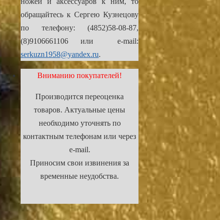
ножей и аксессуаров к ним, то
обращайтесь к Сергею Кузнецову
по телефону: (4852)58-08-87,
(8)9106661106 или e-mail:
serkuzn1958@yandex.ru
.
Вниманию покупателей!
Производится переоценка
товаров. Актуальные цены
необходимо уточнять по
контактным телефонам или через
e-mail.
Приносим свои извинения за
временные неудобства.