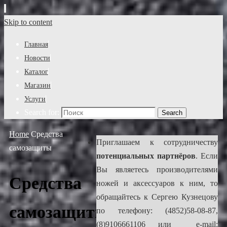
Skip to content
Главная
Новости
Каталог
Магазин
Услуги
Search for:
Search
Home
Средства
Приглашаем к сотрудничеству
самозащиты
потенциальных партнёров
. Если
Вы являетесь производителями
Средства
ножей и аксессуаров к ним, то
обращайтесь к Сергею Кузнецову
самозащиты
по телефону: (4852)58-08-87,
(8)9106661106 или e-mail: