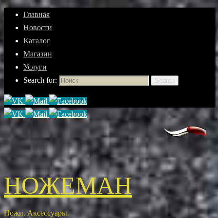
Главная
Новости
Каталог
Магазин
Услуги
Search for:
Search
НОЖЕМАН
Ножи. Аксессуары.