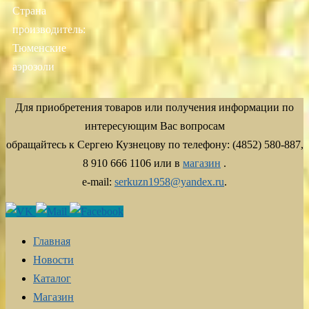
Страна
производитель:
Тюменские
аэрозоли
Для приобретения товаров или получения информации по
интересующим Вас вопросам
обращайтесь к Сергею Кузнецову по телефону: (4852) 580-887,
8 910 666 1106 или в
магазин
.
e-mail:
serkuzn1958@yandex.ru
.
Главная
Новости
Каталог
Магазин