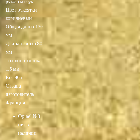
рукоятки бук
Цвет рукоятки
коричневый
Общая длина 170
мм
Длина клинка 80
мм
Толщина клинка
1.5 мм
Вес 46 г
Страна
изготовитель
Франция
Opinel №8
нет в
наличии