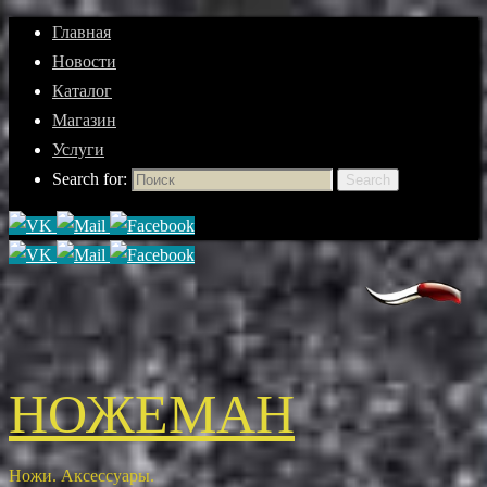
Главная
Новости
Каталог
Магазин
Услуги
Search for:
Search
НОЖЕМАН
Ножи. Аксессуары.