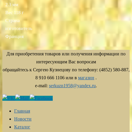
2.3 мм
Вес 118 г
Страна
изготовитель
Франция
Для приобретения товаров или получения информации по
интересующим Вас вопросам
обращайтесь к Сергею Кузнецову по телефону: (4852) 580-887,
8 910 666 1106 или в
магазин
.
e-mail:
serkuzn1958@yandex.ru
.
Главная
Новости
Каталог